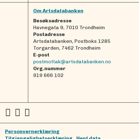
Om Artsdatabanken
Besøksadresse
Havnegata 9, 7010 Trondheim
Postadresse
Artsdatabanken, Postboks 1285
Torgarden, 7462 Trondheim
E-post
postmottak@artsdatabanken.no
Org.nummer
919 666 102
Personvernerklæring
Tilgjengelighetserklæring
Hent data