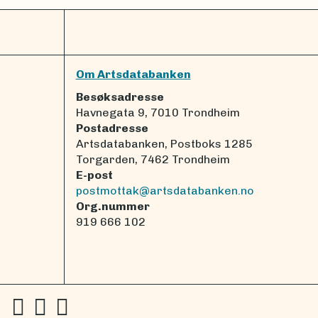
Om Artsdatabanken
Besøksadresse
Havnegata 9, 7010 Trondheim
Postadresse
Artsdatabanken, Postboks 1285
Torgarden, 7462 Trondheim
E-post
postmottak@artsdatabanken.no
Org.nummer
919 666 102