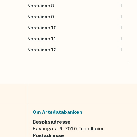
Noctuinae 8
Noctuinae 9
Noctuinae 10
Noctuinae 11
Noctuinae 12
Om Artsdatabanken
Besøksadresse
Havnegata 9, 7010 Trondheim
Postadresse