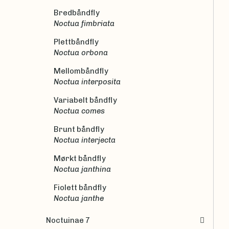
Bredbåndfly
Noctua fimbriata
Plettbåndfly
Noctua orbona
Mellombåndfly
Noctua interposita
Variabelt båndfly
Noctua comes
Brunt båndfly
Noctua interjecta
Mørkt båndfly
Noctua janthina
Fiolett båndfly
Noctua janthe
Noctuinae 7