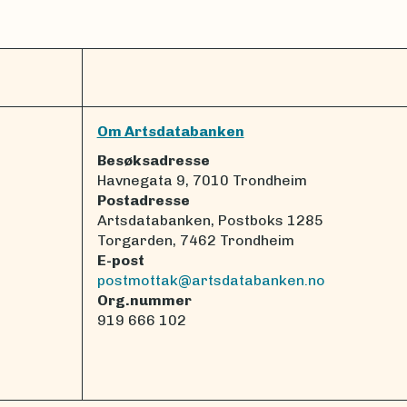
Om Artsdatabanken
Besøksadresse
Havnegata 9, 7010 Trondheim
Postadresse
Artsdatabanken, Postboks 1285
Torgarden, 7462 Trondheim
E-post
postmottak@artsdatabanken.no
Org.nummer
919 666 102