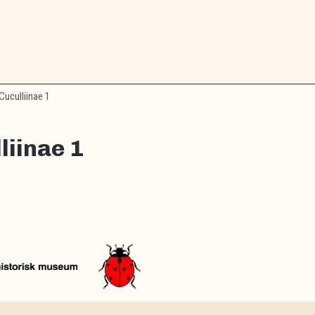
Cuculliinae 1
liinae 1