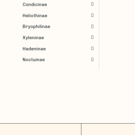
Condicinae
Heliothinae
Bryophilinae
Xyleninae
Hadeninae
Noctuinae