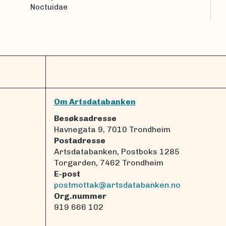
Noctuidae
Om Artsdatabanken
Besøksadresse
Havnegata 9, 7010 Trondheim
Postadresse
Artsdatabanken, Postboks 1285
Torgarden, 7462 Trondheim
E-post
postmottak@artsdatabanken.no
Org.nummer
919 666 102