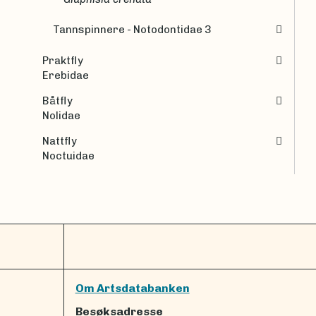
Tannspinnere - Notodontidae 3
Praktfly
Erebidae
Båtfly
Nolidae
Nattfly
Noctuidae
Om Artsdatabanken
Besøksadresse