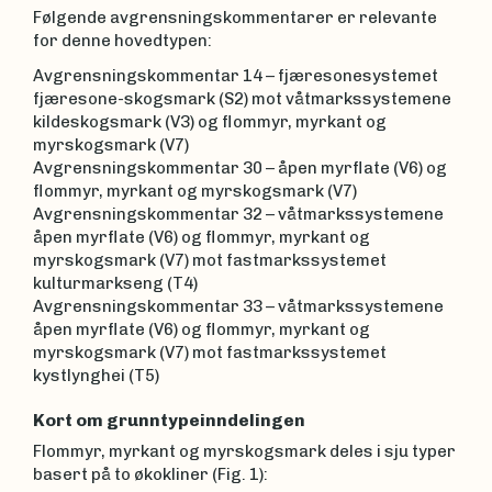
Følgende avgrensningskommentarer er relevante
for denne hovedtypen:
Avgrensningskommentar 14 – fjæresonesystemet
fjæresone-skogsmark (S2) mot våtmarkssystemene
kildeskogsmark (V3) og flommyr, myrkant og
myrskogsmark (V7)
Avgrensningskommentar 30 – åpen myrflate (V6) og
flommyr, myrkant og myrskogsmark (V7)
Avgrensningskommentar 32 – våtmarkssystemene
åpen myrflate (V6) og flommyr, myrkant og
myrskogsmark (V7) mot fastmarkssystemet
kulturmarkseng (T4)
Avgrensningskommentar 33 – våtmarkssystemene
åpen myrflate (V6) og flommyr, myrkant og
myrskogsmark (V7) mot fastmarkssystemet
kystlynghei (T5)
Kort om grunntypeinndelingen
Flommyr, myrkant og myrskogsmark deles i sju typer
basert på to økokliner (Fig. 1):