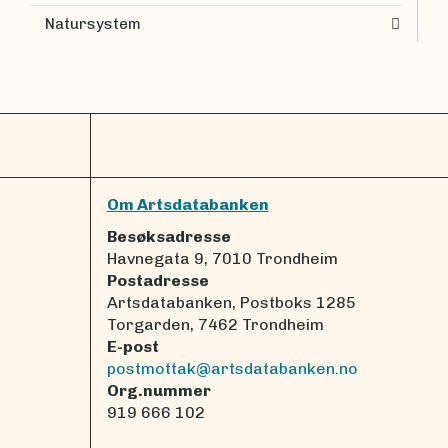
Natursystem
Om Artsdatabanken
Besøksadresse
Havnegata 9, 7010 Trondheim
Postadresse
Artsdatabanken, Postboks 1285
Torgarden, 7462 Trondheim
E-post
postmottak@artsdatabanken.no
Org.nummer
919 666 102