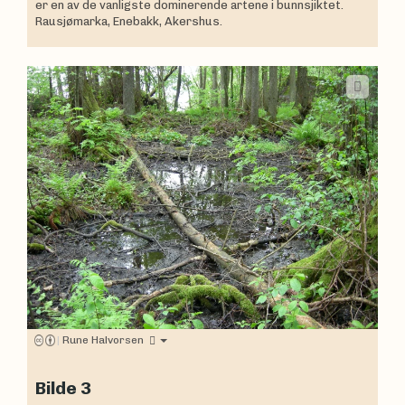
er en av de vanligste dominerende artene i bunnsjiktet.
Rausjømarka, Enebakk, Akershus.
|
Rune Halvorsen
Bilde 3