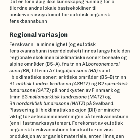
Det er foreløpig ikke kunnskapsgrunnlag for å
tilordne andre lokale basisøkokliner til
beskrivelsessystemet for eufotisk organisk
ferskbannsbunn
Regional variasjon
Ferskvann i alminnelighet (og eufotisk
ferskvannsbunn i særdeleshet) finnes langs hele den
regionale økoklinen bioklimatiske soner: boreale og
alpine områder (BS–A), fra trinn A1
boreonemoral
sone (BN)
til trinn A7
høgalpin sone (HA)
samt
i bioklimatiske soner: arktiske områder (BS–B) trinn
B1
arktisk tundra-krattsone (ASHTZ)
og B2
sørarktisk
tundrasone (SATZ)
på nordkysten av Finnmark og
trinn B3
mellomarktisk tundrasone (MATZ)
og
B4
nordarktisk tundrasone (NATZ)
på Svalbard.
Plassering til bioklimatisk seksjon (BH) er mindre
viktig for artssammensetningen på ferskvannsbunn
(enn i fastmarkssystemer)
.
Forekomst av eufotisk
organisk ferskvannsbunn forutsetter en viss
produksjon av organisk materiale, enten i innsjøen