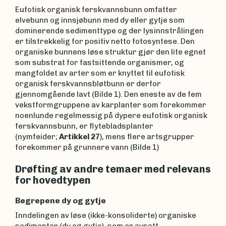
Eufotisk organisk ferskvannsbunn omfatter
elvebunn og innsjøbunn med dy eller gytje som
dominerende sedimenttype og der lysinnstrålingen
er tilstrekkelig for positiv netto fotosyntese. Den
organiske bunnens løse struktur gjør den lite egnet
som substrat for fastsittende organismer, og
mangfoldet av arter som er knyttet til eufotisk
organisk ferskvannsbløtbunn er derfor
gjennomgående lavt (Bilde 1). Den eneste av de fem
vekstformgruppene av karplanter som forekommer
noenlunde regelmessig på dypere eufotisk organisk
ferskvannsbunn, er flytebladsplanter
(nymfeider;
Artikkel 27
), mens flere artsgrupper
forekommer på grunnere vann (Bilde 1)
Drøfting av andre temaer med relevans
for hovedtypen
Begrepene dy og gytje
Inndelingen av løse (ikke-konsoliderte) organiske
sedimenter (dy og gytje), som er avsatt