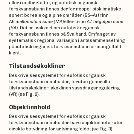
eller i nedbørfeltet, og eufotisk organisk
ferskvannsbunn finnes derfor neppe i bioklimatiske
soner: boreale og alpine områder (BS–A) trinn
A6
mellomalpin sone (MA)
eller trinn A7
høgalpin sone
(HA).
Det er usikkert om eufotisk organisk
ferskvannsbunn finnes på Svalbard. Omfanget av
systematisk regional variasjon i artssammensetning
påeufotisk organisk ferskvannsbunn er mangelfullt
kjent.
Tilstandsøkokliner
Beskrivelsessystemet for eufotisk organisk
ferskvannsbunn inneholder, foruten generelle
tilstandsøkokliner, økoklinen vassdragsregulering
(VR) (se Fig. 2).
Objektinnhold
Beskrivelsessystemet for eufotisk organisk
ferskvannsbunn inneholder bare objektenheter uten
direkte betydning for artsmangfoldet (se Fig. 3)