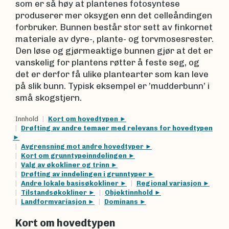
som er så høy at plantenes fotosyntese
produserer mer oksygen enn det celleåndingen
forbruker. Bunnen består stor sett av finkornet
materiale av dyre-, plante- og torvmosesrester.
Den løse og gjørmeaktige bunnen gjør at det er
vanskelig for plantens røtter å feste seg, og
det er derfor få ulike plantearter som kan leve
på slik bunn. Typisk eksempel er ’mudderbunn’ i
små skogstjern.
Innhold
Kort om hovedtypen
Drøfting av andre temaer med relevans for hovedtypen
Avgrensning mot andre hovedtyper
Kort om grunntypeinndelingen
Valg av økokliner og trinn
Drøfting av inndelingen i grunntyper
Andre lokale basisøkokliner
Regional variasjon
Tilstandsøkokliner
Objektinnhold
Landformvariasjon
Dominans
Kort om hovedtypen