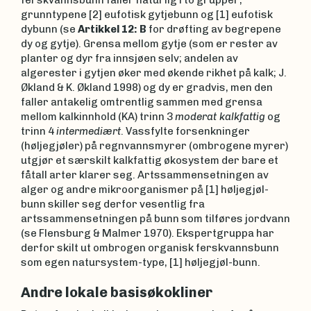
ferskvannsbunn faller naturlig i to grupper;
grunntypene [2] eufotisk gytjebunn og [1] eufotisk
dybunn (se
Artikkel 12: B
for drøfting av begrepene
dy og gytje). Grensa mellom gytje (som er rester av
planter og dyr fra innsjøen selv; andelen av
algerester i gytjen øker med økende rikhet på kalk; J.
Økland & K. Økland 1998) og dy er gradvis, men den
faller antakelig omtrentlig sammen med grensa
mellom kalkinnhold (KA) trinn 3
moderat kalkfattig
og
trinn 4
intermediært
. Vassfylte forsenkninger
(høljegjøler) på regnvannsmyrer (ombrogene myrer)
utgjør et særskilt kalkfattig økosystem der bare et
fåtall arter klarer seg. Artssammensetningen av
alger og andre mikroorganismer på [1] høljegjøl-
bunn skiller seg derfor vesentlig fra
artssammensetningen på bunn som tilføres jordvann
(se Flensburg & Malmer 1970). Ekspertgruppa har
derfor skilt ut ombrogen organisk ferskvannsbunn
som egen natursystem-type, [1] høljegjøl-bunn.
Andre lokale basisøkokliner