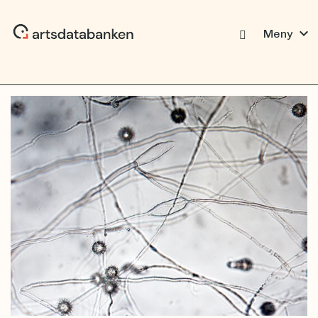
expand_more
Meny