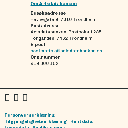
Om Artsdatabanken
Besøksadresse
Havnegata 9, 7010 Trondheim
Postadresse
Artsdatabanken, Postboks 1285
Torgarden, 7462 Trondheim
E-post
postmottak@artsdatabanken.no
Org.nummer
919 666 102
Personvernerklæring
Tilgjengelighetserklæring
Hent data
Lever data
Publikasjoner