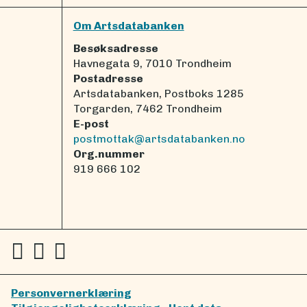
Om Artsdatabanken
Besøksadresse
Havnegata 9, 7010 Trondheim
Postadresse
Artsdatabanken, Postboks 1285
Torgarden, 7462 Trondheim
E-post
postmottak@artsdatabanken.no
Org.nummer
919 666 102
Personvernerklæring