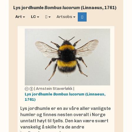
Lys jordhumle
Bombus lucorum
(Linnaeus, 1761)
Art
LC
Artsobs
|
Arnstein Staverløkk
|
Lys jordhumle
Bombus lucorum
(Linnaeus,
1761)
Lys jordhumle er en av våre aller vanligste
humler og finnes nesten overalt i Norge
unntatt høyt til fjells. Den kan være svært
vanskelig å skille fra de andre