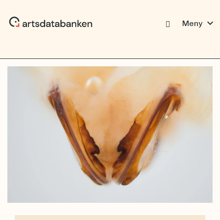
expand_more
Meny