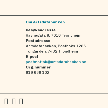
Om Artsdatabanken
Besøksadresse
Havnegata 9, 7010 Trondheim
Postadresse
Artsdatabanken, Postboks 1285
Torgarden, 7462 Trondheim
E-post
postmottak@artsdatabanken.no
Org.nummer
919 666 102