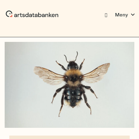
expand_more
Meny