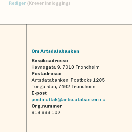
Rediger
(Krever innlogging)
Om Artsdatabanken
Besøksadresse
Havnegata 9, 7010 Trondheim
Postadresse
Artsdatabanken, Postboks 1285
Torgarden, 7462 Trondheim
E-post
postmottak@artsdatabanken.no
Org.nummer
919 666 102