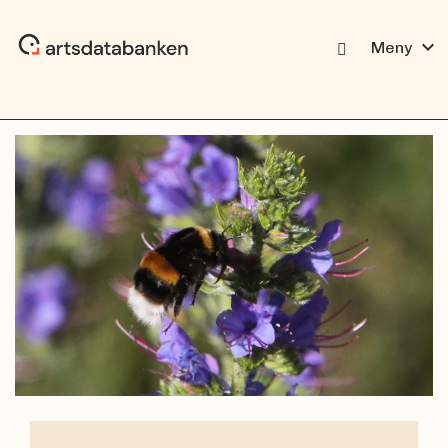
expand_more
Meny