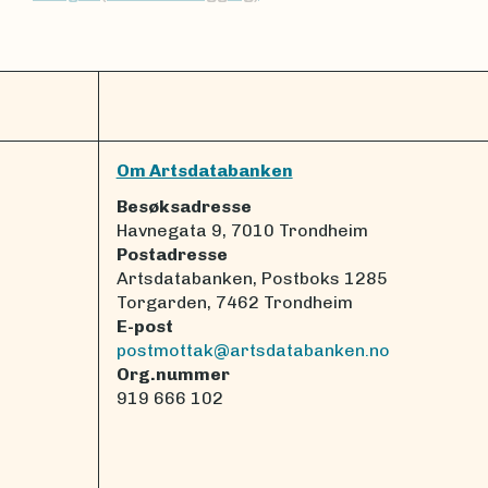
Om Artsdatabanken
Besøksadresse
Havnegata 9, 7010 Trondheim
Postadresse
Artsdatabanken, Postboks 1285
Torgarden, 7462 Trondheim
E-post
postmottak@artsdatabanken.no
Org.nummer
919 666 102