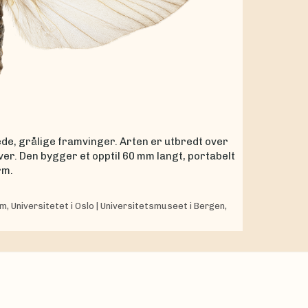
de, grålige framvinger. Arten er utbredt over
elver. Den bygger et opptil 60 mm langt, portabelt
rm.
, Universitetet i Oslo
|
Universitetsmuseet i Bergen,