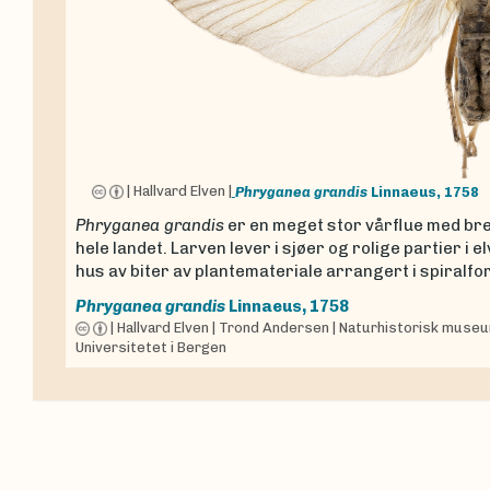
|
Hallvard Elven
|
Phryganea grandis
Linnaeus, 1758
Phryganea grandis
er en meget stor vårflue med bre
hele landet. Larven lever i sjøer og rolige partier i 
hus av biter av plantemateriale arrangert i spiralfo
Phryganea grandis
Linnaeus, 1758
|
Hallvard Elven
|
Trond Andersen
|
Naturhistorisk museum
Universitetet i Bergen