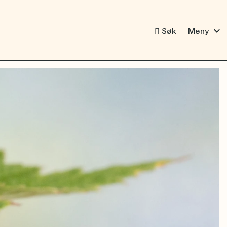
expand_more
Søk
Meny