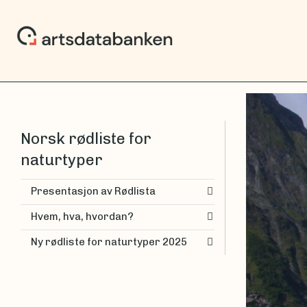
Norsk rødliste for
naturtyper
Presentasjon av Rødlista
Hvem, hva, hvordan?
Ny rødliste for naturtyper 2025