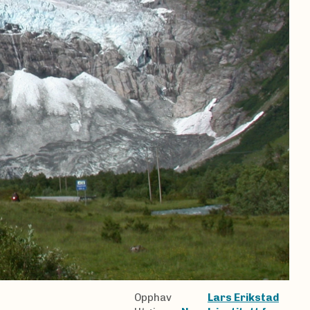
Opphav
Lars Erikstad