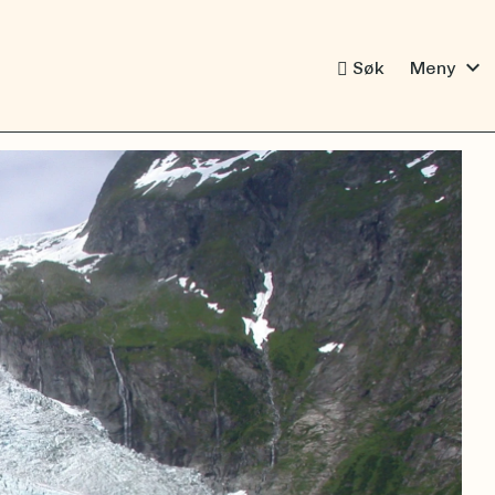
expand_more
Søk
Meny