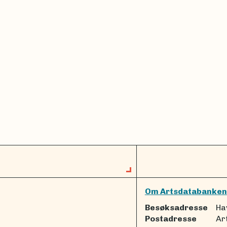
Om Artsdatabanken
Besøksadresse
Ha
Postadresse
Ar