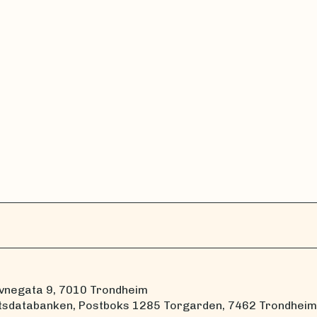
vnegata 9, 7010 Trondheim
tsdatabanken, Postboks 1285 Torgarden, 7462 Trondheim