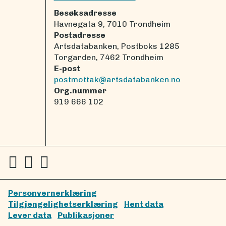
Besøksadresse
Havnegata 9, 7010 Trondheim
Postadresse
Artsdatabanken, Postboks 1285
Torgarden, 7462 Trondheim
E-post
postmottak@artsdatabanken.no
Org.nummer
919 666 102
Personvernerklæring
Tilgjengelighetserklæring
Hent data
Lever data
Publikasjoner