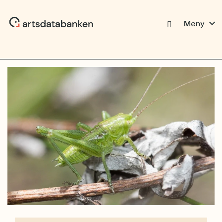
expand_more
Meny