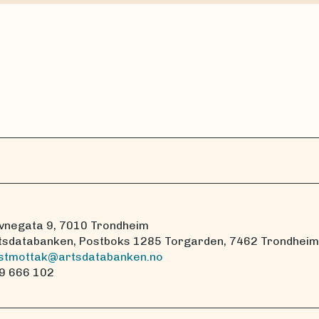
vnegata 9, 7010 Trondheim
tsdatabanken, Postboks 1285 Torgarden, 7462 Trondheim
stmottak@artsdatabanken.no
9 666 102