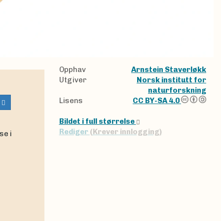
Opphav
Arnstein Staverløkk
Utgiver
Norsk institutt for
naturforskning
Lisens
CC BY-SA 4.0
e
Bildet i full størrelse
Rediger
(Krever innlogging)