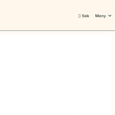
expand_more
Søk
Meny