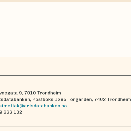
vnegata 9, 7010 Trondheim
tsdatabanken, Postboks 1285 Torgarden, 7462 Trondheim
stmottak@artsdatabanken.no
9 666 102