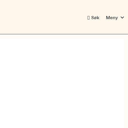
expand_more
Søk
Meny