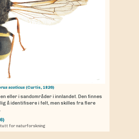
erus scoticus
(Curtis, 1826)
 eller i sandområder i innlandet. Den finnes
 å identifisere i felt, men skilles fra flere
.
6)
itutt for naturforskning