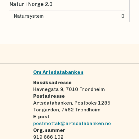
Natur i Norge 2.0
Natursystem
Om Artsdatabanken
Besøksadresse
Havnegata 9, 7010 Trondheim
Postadresse
Artsdatabanken, Postboks 1285
Torgarden, 7462 Trondheim
E-post
postmottak@artsdatabanken.no
Org.nummer
919 666 102