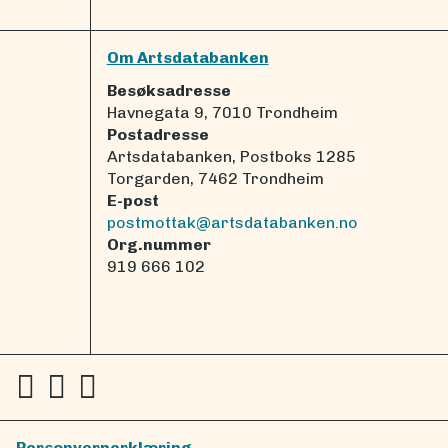
Om Artsdatabanken
Besøksadresse
Havnegata 9, 7010 Trondheim
Postadresse
Artsdatabanken, Postboks 1285
Torgarden, 7462 Trondheim
E-post
postmottak@artsdatabanken.no
Org.nummer
919 666 102
Personvernerklæring