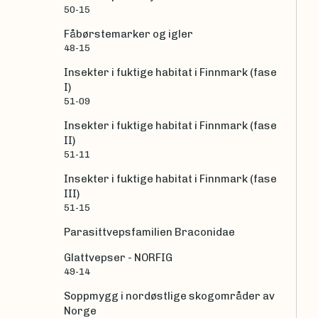
50-15
Fåbørstemarker og igler
48-15
Insekter i fuktige habitat i Finnmark (fase
I)
51-09
Insekter i fuktige habitat i Finnmark (fase
II)
51-11
Insekter i fuktige habitat i Finnmark (fase
III)
51-15
Parasittvepsfamilien Braconidae
Glattvepser - NORFIG
49-14
Soppmygg i nordøstlige skogområder av
Norge