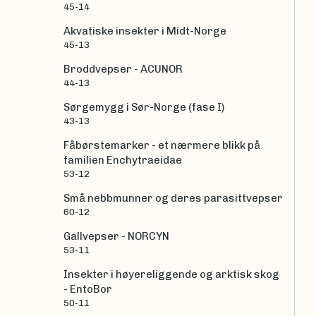
45-14
Akvatiske insekter i Midt-Norge
45-13
Broddvepser - ACUNOR
44-13
Sørgemygg i Sør-Norge (fase I)
43-13
Fåbørstemarker - et nærmere blikk på
familien Enchytraeidae
53-12
Små nebbmunner og deres parasittvepser
60-12
Gallvepser - NORCYN
53-11
Insekter i høyereliggende og arktisk skog
- EntoBor
50-11