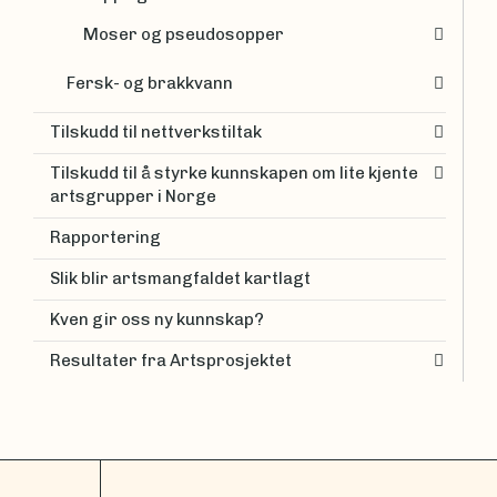
Moser og pseudosopper
Fersk- og brakkvann
Tilskudd til nettverkstiltak
Tilskudd til å styrke kunnskapen om lite kjente
artsgrupper i Norge
Rapportering
Slik blir artsmangfaldet kartlagt
Kven gir oss ny kunnskap?
Resultater fra Artsprosjektet