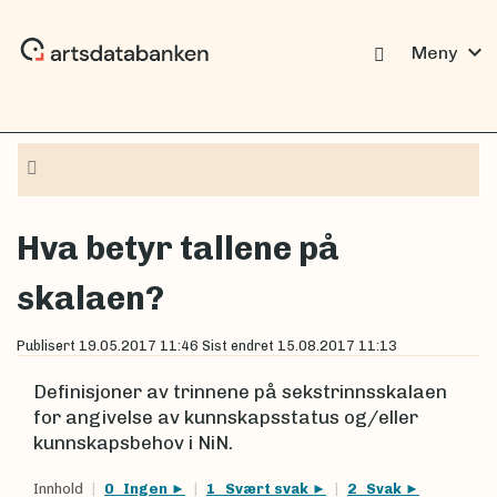
expand_more
Meny
Navigasjon
Hva betyr tallene på
skalaen?
Publisert
19.05.2017 11:46
Sist endret
15.08.2017 11:13
Definisjoner av trinnene på sekstrinnsskalaen
for angivelse av kunnskapsstatus og/eller
kunnskapsbehov i NiN.
Innhold
0 Ingen
1 Svært svak
2 Svak