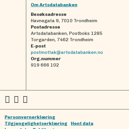
Om Artsdatabanken
Besøksadresse
Havnegata 9, 7010 Trondheim
Postadresse
Artsdatabanken, Postboks 1285
Torgarden, 7462 Trondheim
E-post
postmottak@artsdatabanken.no
Org.nummer
919 666 102
Personvernerklæring
Tilgjengelighetserklæring
Hent data