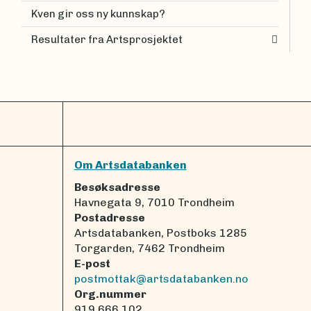
Kven gir oss ny kunnskap?
Resultater fra Artsprosjektet
Om Artsdatabanken
Besøksadresse
Havnegata 9, 7010 Trondheim
Postadresse
Artsdatabanken, Postboks 1285
Torgarden, 7462 Trondheim
E-post
postmottak@artsdatabanken.no
Org.nummer
919 666 102