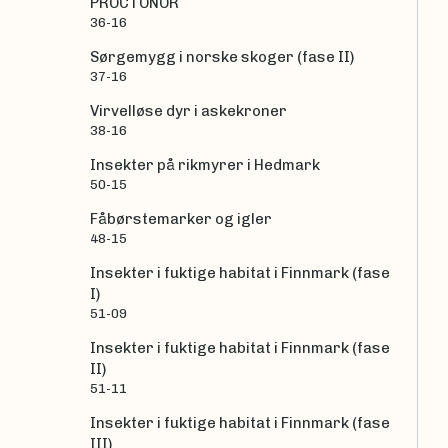
PROCTONOR
36-16
Sørgemygg i norske skoger (fase II)
37-16
Virvelløse dyr i askekroner
38-16
Insekter på rikmyrer i Hedmark
50-15
Fåbørstemarker og igler
48-15
Insekter i fuktige habitat i Finnmark (fase
I)
51-09
Insekter i fuktige habitat i Finnmark (fase
II)
51-11
Insekter i fuktige habitat i Finnmark (fase
III)