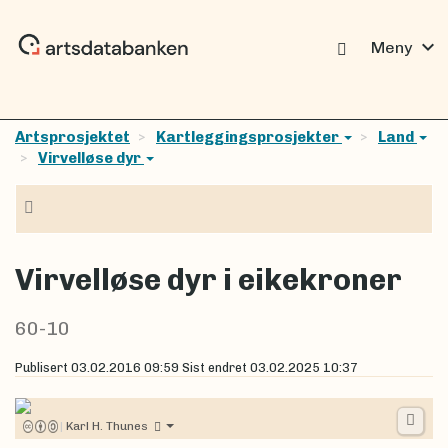
expand_more
Meny
Artsprosjektet
Kartleggingsprosjekter
Land
Virvelløse dyr
Navigasjon
Virvelløse dyr i eikekroner
60-10
Publisert
03.02.2016 09:59
Sist endret
03.02.2025 10:37
|
Karl H. Thunes