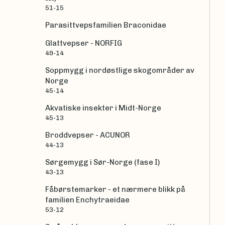
51-15
Parasittvepsfamilien Braconidae
Glattvepser - NORFIG
49-14
Soppmygg i nordøstlige skogområder av
Norge
45-14
Akvatiske insekter i Midt-Norge
45-13
Broddvepser - ACUNOR
44-13
Sørgemygg i Sør-Norge (fase I)
43-13
Fåbørstemarker - et nærmere blikk på
familien Enchytraeidae
53-12