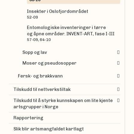
Insekter i Oslofjordområdet
52-09
Entomologiske inventeringer i tørre
og åpne områder. INVENT-ART, fase I-III
57-09, 64-10
Sopp og lav
Moser og pseudosopper
Fersk- og brakkvann
Tilskudd til nettverkstiltak
Tilskudd til å styrke kunnskapen om lite kjente
artsgrupper i Norge
Rapportering
Slik blir artsmangfaldet kartlagt