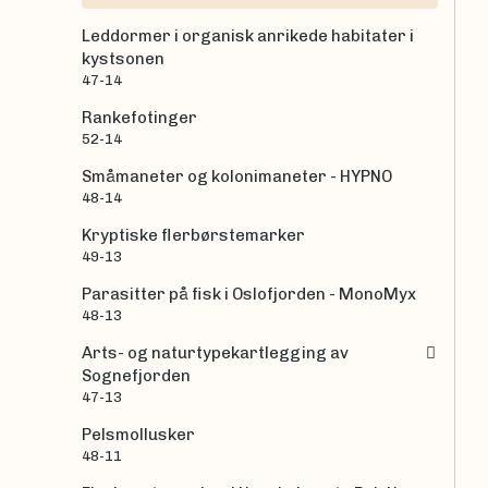
Leddormer i organisk anrikede habitater i
kystsonen
47-14
Rankefotinger
52-14
Småmaneter og kolonimaneter - HYPNO
48-14
Kryptiske flerbørstemarker
49-13
Parasitter på fisk i Oslofjorden - MonoMyx
48-13
Arts- og naturtypekartlegging av
Sognefjorden
47-13
Pelsmollusker
48-11