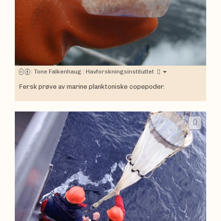
|
Tone Falkenhaug
|
Havforskningsinstituttet
Fersk prøve av marine planktoniske copepoder.