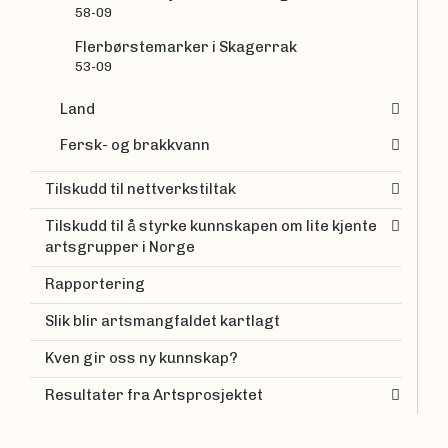
58-09
Flerbørstemarker i Skagerrak
53-09
Land
Fersk- og brakkvann
Tilskudd til nettverkstiltak
Tilskudd til å styrke kunnskapen om lite kjente
artsgrupper i Norge
Rapportering
Slik blir artsmangfaldet kartlagt
Kven gir oss ny kunnskap?
Resultater fra Artsprosjektet