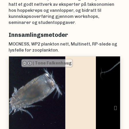
hatt et godt nettverk av eksperter på taksonomien
hos hoppekreps og vannlopper, og bidratt til
kunnskapsoverføring gjennom workshops,
seminarer og studentoppgaver.
Innsamlingsmetoder
MOCNESS, WP2 plankton nett, Multinett, RP-slede og
lysfelle for zooplankton.
|
Tone Falkenhaug
Previous
Nex