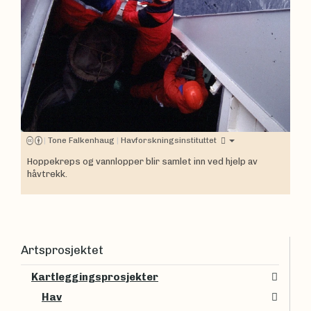
|
Tone Falkenhaug
|
Havforskningsinstituttet
Hoppekreps og vannlopper blir samlet inn ved hjelp av
håvtrekk.
Artsprosjektet
Kartleggingsprosjekter
Hav