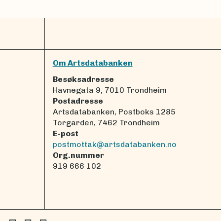
Om Artsdatabanken
Besøksadresse
Havnegata 9, 7010 Trondheim
Postadresse
Artsdatabanken, Postboks 1285
Torgarden, 7462 Trondheim
E-post
postmottak@artsdatabanken.no
Org.nummer
919 666 102