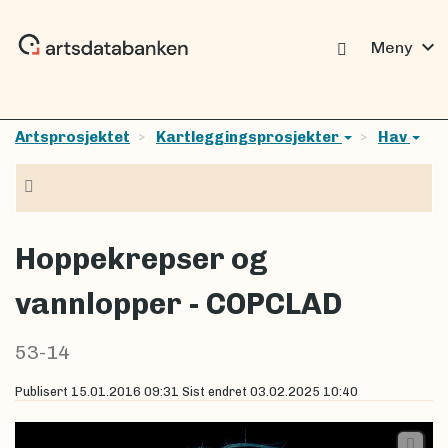
expand_more
Meny
Artsprosjektet
Kartleggingsprosjekter
Hav
Navigasjon
Hoppekrepser og
vannlopper - COPCLAD
53-14
Publisert
15.01.2016 09:31
Sist endret
03.02.2025 10:40