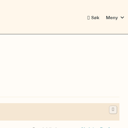
expand_more
Søk
Meny