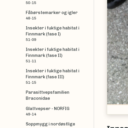
50-15
Fåbørstemarker og igler
48-15
Insekter i fuktige habitat i
Finnmark (fase I)
51-09
Insekter i fuktige habitat i
Finnmark (fase II)
51-11
Insekter i fuktige habitat i
Finnmark (fase III)
51-15
Parasittvepsfamilien
Braconidae
Glattvepser - NORFIG
49-14
Soppmygg i nordøstlige