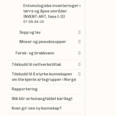
Entomologiske inventeringer i
tørre og åpne områder.
INVENT-ART, fase I-III
57-09, 64-10
Sopp og lav
Moser og pseudosopper
Fersk- og brakkvann
Tilskudd til nettverkstiltak
Tilskudd til å styrke kunnskapen
om lite kjente artsgrupper i Norge
Rapportering
Slik blir artsmangfaldet kartlagt
Kven gir oss ny kunnskap?