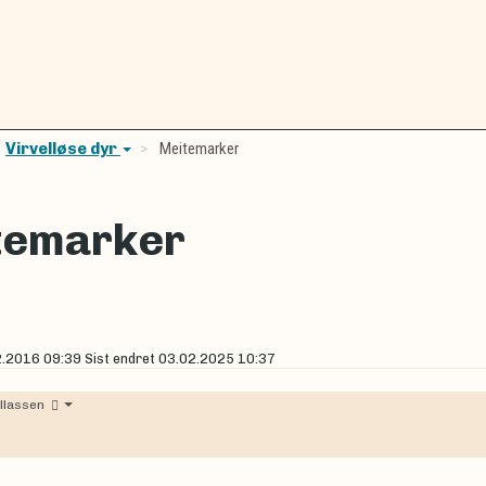
Virvelløse dyr
Meitemarker
temarker
2.2016 09:39
Sist endret
03.02.2025 10:37
llassen