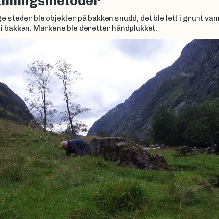
amlingsmetoder
e steder ble objekter på bakken snudd, det ble lett i grunt van
 i bakken. Markene ble deretter håndplukket.