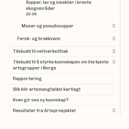
Sopper, lav og insekter i brente
skogområder
20-09
Moser og pseudosopper
Fersk- og brakkvann
Tilskudd til nettverkstiltak
Tilskudd til å styrke kunnskapen om lite kjente
artsgrupper i Norge
Rapportering
Slik blir artsmangfaldet kartlagt
Kven gir oss ny kunnskap?
Resultater fra Artsprosjektet