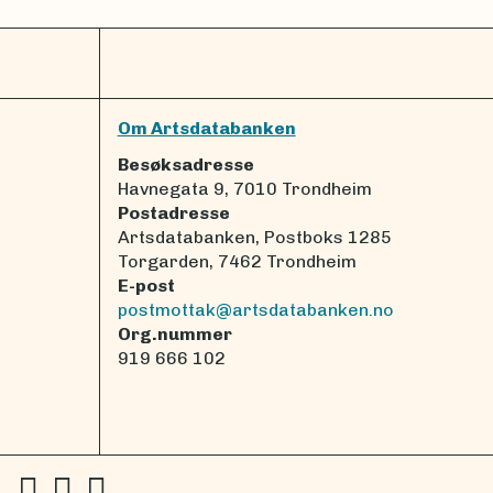
Om Artsdatabanken
Besøksadresse
Havnegata 9, 7010 Trondheim
Postadresse
Artsdatabanken, Postboks 1285
Torgarden, 7462 Trondheim
E-post
postmottak@artsdatabanken.no
Org.nummer
919 666 102