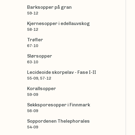
Barksopper på gran
59-12
Kjernesopper i edellauvskog
58-12
Trøfler
67-10
Slørsopper
63-10
Lecideoide skorpelav - Fase I-II
55-09, 57-12
Korallsopper
59-09
Sekksporesopper i Finnmark
56-09
Soppordenen Thelephorales
54-09