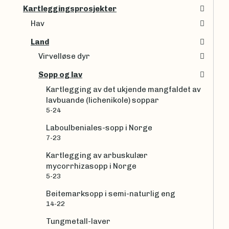
Kartleggingsprosjekter
Hav
Land
Virvelløse dyr
Sopp og lav
Kartlegging av det ukjende mangfaldet av
lavbuande (lichenikole) soppar
5-24
Laboulbeniales-sopp i Norge
7-23
Kartlegging av arbuskulær
mycorrhizasopp i Norge
5-23
Beitemarksopp i semi-naturlig eng
14-22
Tungmetall-laver