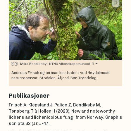
|
Mika Bendiksby
|
NTNU Vitenskapsmuseet
Andreas Frisch og en masterstudent ved Høydalmoan
naturreservat, Stodalen, Åfjord, Sør-Trøndelag.
Publikasjoner
Frisch A, Klepsland J, Palice Z, Bendiksby M,
Tønsberg T & Holien H (2020). New and noteworthy
lichens and lichenicolous fungi from Norway. Graphis
scripta 32 (1): 1-47.