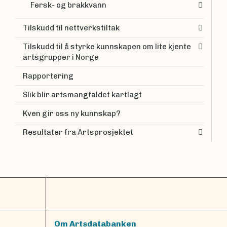
Fersk- og brakkvann
Tilskudd til nettverkstiltak
Tilskudd til å styrke kunnskapen om lite kjente
artsgrupper i Norge
Rapportering
Slik blir artsmangfaldet kartlagt
Kven gir oss ny kunnskap?
Resultater fra Artsprosjektet
Om Artsdatabanken