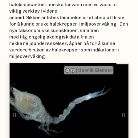
halekrepsarter i norske farvann som vil være et
viktig verktøy i videre
arbeid. Sikker artsbestemmelse er et absolutt krav
for å kunne bruke halekrepser i miljøovervåking. Den
nye taksonomiske kunnskapen, sammen
med tilgjengelig økologisk data fra en
rekke miljøundersøkelser, åpner nå for å kunne
vurdere bruken av halekrepser som indikatorer i
miljøovervåking.
|
Henrik Glenner
Previous
Nex