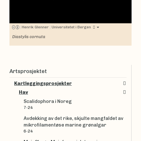
|
Henrik Glenner
|
Universitetet i Bergen
Diastylis cornuta
Artsprosjektet
Kartleggingsprosjekter
Hav
Scalidophora i Noreg
7-24
Avdekking av det rike, skjulte mangfaldet av
mikrofilamentøse marine grønalgar
6-24