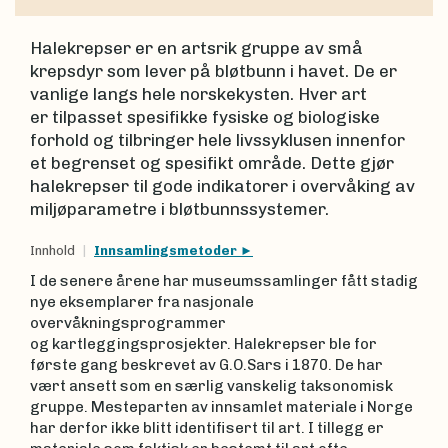
Halekrepser er en artsrik gruppe av små
krepsdyr som lever på bløtbunn i havet. De er
vanlige langs hele norskekysten. Hver art
er tilpasset spesifikke fysiske og biologiske
forhold og tilbringer hele livssyklusen innenfor
et begrenset og spesifikt område. Dette gjør
halekrepser til gode indikatorer i overvåking av
miljøparametre i bløtbunnssystemer.
Innhold
Innsamlingsmetoder
I de senere årene har museumssamlinger fått stadig
nye eksemplarer fra nasjonale
overvåkningsprogrammer
og kartleggingsprosjekter. Halekrepser ble for
første gang beskrevet av G.O.Sars i 1870. De har
vært ansett som en særlig vanskelig taksonomisk
gruppe. Mesteparten av innsamlet materiale i Norge
har derfor ikke blitt identifisert til art. I tillegg er