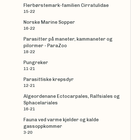
Flerbørstemark-familien Cirratulidae
15-22
Norske Marine Sopper
16-22
Parasitter på maneter, kammaneter og
pilormer - ParaZoo
18-22
Pungreker
11-21
Parasittiske krepsdyr
12-21
Algeordenane Ectocarpales, Ralfsiales og
Sphacelariales
16-21
Fauna ved varme kjelder og kalde
gassoppkommer
3-20