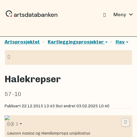
expand_more
Meny
Artsprosjektet
Kartleggingsprosjekter
Hav
Navigasjon
Halekrepser
57-10
Publisert
22.12.2015 13:43
Sist endret
03.02.2025 10:40
Leucon nasica
og
Hemilamprops uniplicatus