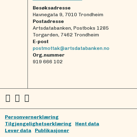
Besøksadresse
Havnegata 9, 7010 Trondheim
Postadresse
Artsdatabanken, Postboks 1285
Torgarden, 7462 Trondheim
E-post
postmottak@artsdatabanken.no
Org.nummer
919 666 102
Personvernerklæring
Tilgjengelighetserklæring
Hent data
Lever data
Publikasjoner