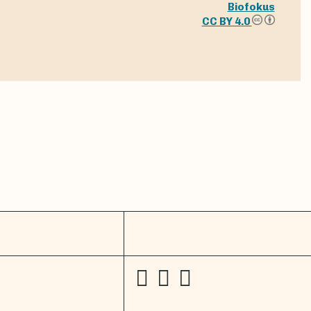
Biofokus
CC BY 4.0