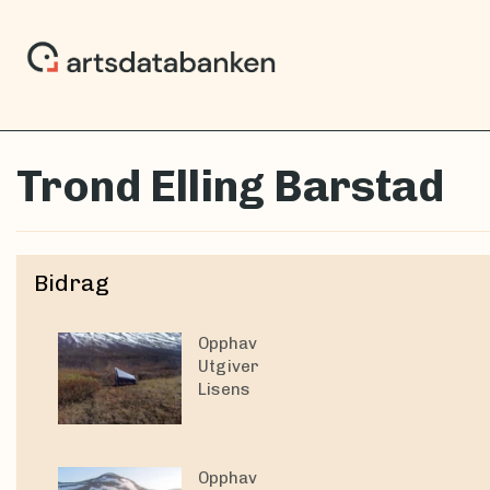
Trond Elling Barstad
Bidrag
Opphav
Utgiver
Lisens
Opphav