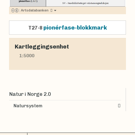
|
Artsdatabanken
pionérfase-blokkmark
T27-8
Kartleggingsenhet
1:5000
Natur i Norge 2.0
Natursystem