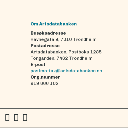
Om Artsdatabanken
Besøksadresse
Havnegata 9, 7010 Trondheim
Postadresse
Artsdatabanken, Postboks 1285
Torgarden, 7462 Trondheim
E-post
postmottak@artsdatabanken.no
Org.nummer
919 666 102