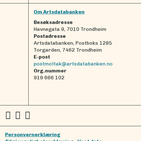
Om Artsdatabanken
Besøksadresse
Havnegata 9, 7010 Trondheim
Postadresse
Artsdatabanken, Postboks 1285
Torgarden, 7462 Trondheim
E-post
postmottak@artsdatabanken.no
Org.nummer
919 666 102
Personvernerklæring