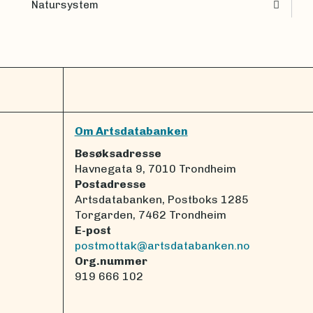
Natursystem
Om Artsdatabanken
Besøksadresse
Havnegata 9, 7010 Trondheim
Postadresse
Artsdatabanken, Postboks 1285
Torgarden, 7462 Trondheim
E-post
postmottak@artsdatabanken.no
Org.nummer
919 666 102