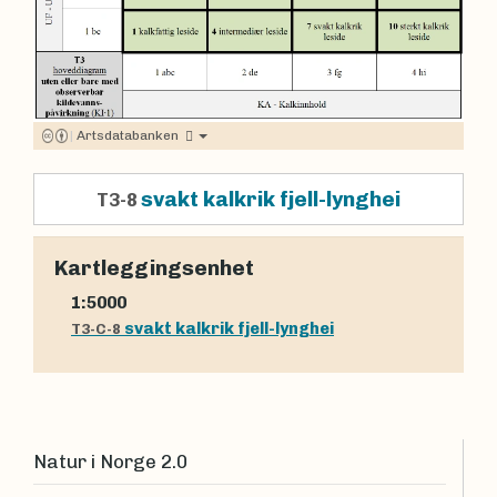
|
Artsdatabanken
svakt kalkrik fjell-lynghei
T3-8
Kartleggingsenhet
1:5000
svakt kalkrik fjell-lynghei
T3-C-8
Natur i Norge 2.0