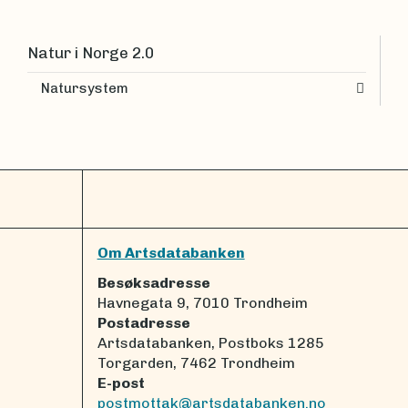
Natur i Norge 2.0
Natursystem
Om Artsdatabanken
Besøksadresse
Havnegata 9, 7010 Trondheim
Postadresse
Artsdatabanken, Postboks 1285
Torgarden, 7462 Trondheim
E-post
postmottak@artsdatabanken.no