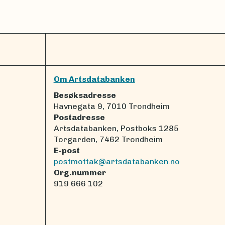
Om Artsdatabanken
Besøksadresse
Havnegata 9, 7010 Trondheim
Postadresse
Artsdatabanken, Postboks 1285
Torgarden, 7462 Trondheim
E-post
postmottak@artsdatabanken.no
Org.nummer
919 666 102