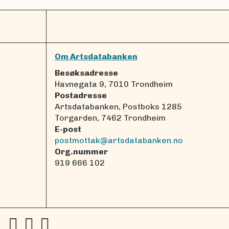
Om Artsdatabanken
Besøksadresse
Havnegata 9, 7010 Trondheim
Postadresse
Artsdatabanken, Postboks 1285
Torgarden, 7462 Trondheim
E-post
postmottak@artsdatabanken.no
Org.nummer
919 666 102