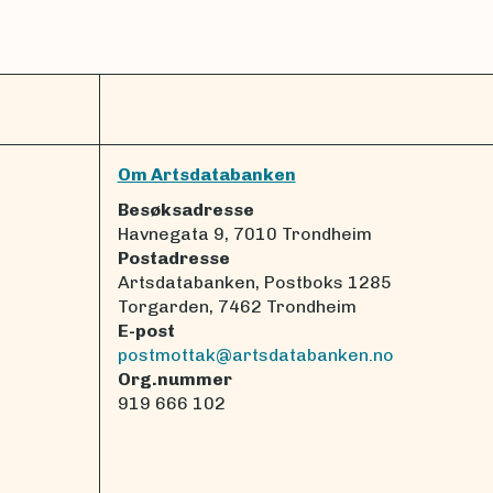
Om Artsdatabanken
Besøksadresse
Havnegata 9, 7010 Trondheim
Postadresse
Artsdatabanken, Postboks 1285
Torgarden, 7462 Trondheim
E-post
postmottak@artsdatabanken.no
Org.nummer
919 666 102