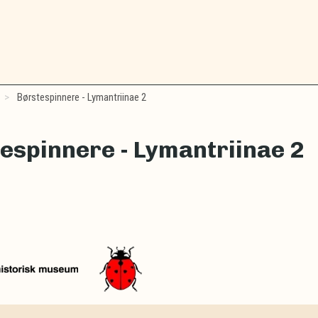
Børstespinnere - Lymantriinae 2
espinnere - Lymantriinae 2