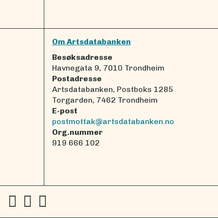
Om Artsdatabanken
Besøksadresse
Havnegata 9, 7010 Trondheim
Postadresse
Artsdatabanken, Postboks 1285
Torgarden, 7462 Trondheim
E-post
postmottak@artsdatabanken.no
Org.nummer
919 666 102