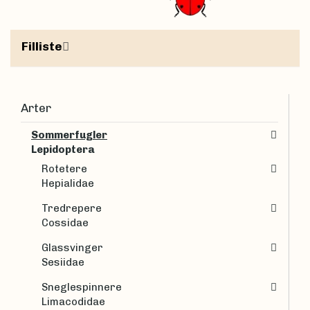
Filliste
Arter
Sommerfugler
Lepidoptera
Rotetere
Hepialidae
Tredrepere
Cossidae
Glassvinger
Sesiidae
Sneglespinnere
Limacodidae