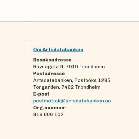
Om Artsdatabanken
Besøksadresse
Havnegata 9, 7010 Trondheim
Postadresse
Artsdatabanken, Postboks 1285
Torgarden, 7462 Trondheim
E-post
postmottak@artsdatabanken.no
Org.nummer
919 666 102