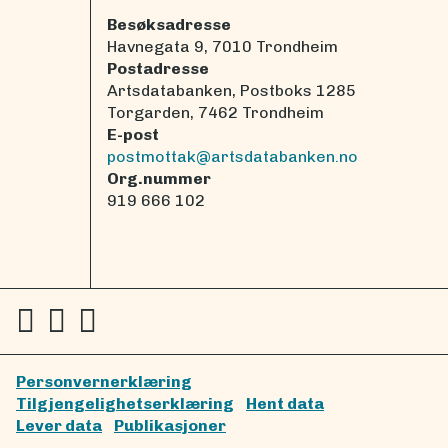
Besøksadresse
Havnegata 9, 7010 Trondheim
Postadresse
Artsdatabanken, Postboks 1285
Torgarden, 7462 Trondheim
E-post
postmottak@artsdatabanken.no
Org.nummer
919 666 102
Personvernerklæring
Tilgjengelighetserklæring
Hent data
Lever data
Publikasjoner