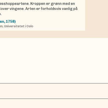
resshoppeartene. Kroppen er grønn med en
tover vingene. Arten er forholdsvis vanlig på
.
us, 1758)
, Universitetet i Oslo