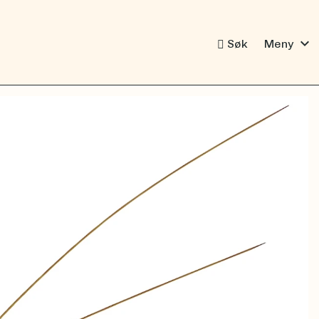
expand_more
Søk
Meny