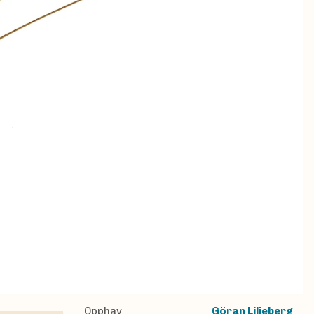
Opphav
Göran Liljeberg