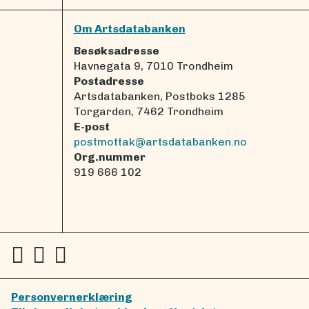
Om Artsdatabanken
Besøksadresse
Havnegata 9, 7010 Trondheim
Postadresse
Artsdatabanken, Postboks 1285
Torgarden, 7462 Trondheim
E-post
postmottak@artsdatabanken.no
Org.nummer
919 666 102
Personvernerklæring