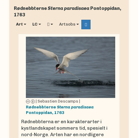
Rødnebbterne
Sterna paradisaea
Pontoppidan,
1763
Art
LC
Artsobs
|
Sebastien Descamps
|
Rødnebbterne
Sterna paradisaea
Pontoppidan, 1763
Rødnebbterna er en karakterarter i
kystlandskapet sommers tid, spesielt i
nord-Norge. Arten har en nordligere