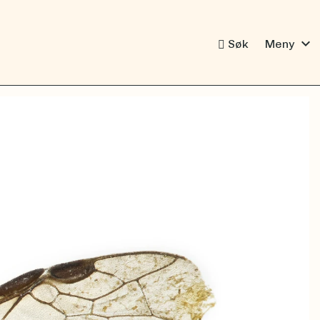
expand_more
Søk
Meny