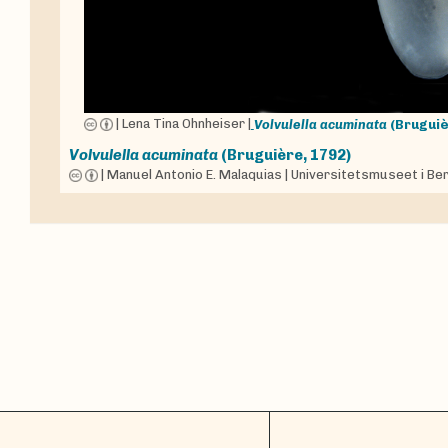
|
Lena Tina Ohnheiser
|
Volvulella acuminata
(Bruguiè
Volvulella acuminata
(Bruguière, 1792)
|
Manuel Antonio E. Malaquias
|
Universitetsmuseet i Ber