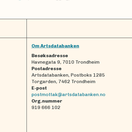
Om Artsdatabanken
Besøksadresse
Havnegata 9, 7010 Trondheim
Postadresse
Artsdatabanken, Postboks 1285
Torgarden, 7462 Trondheim
E-post
postmottak@artsdatabanken.no
Org.nummer
919 666 102