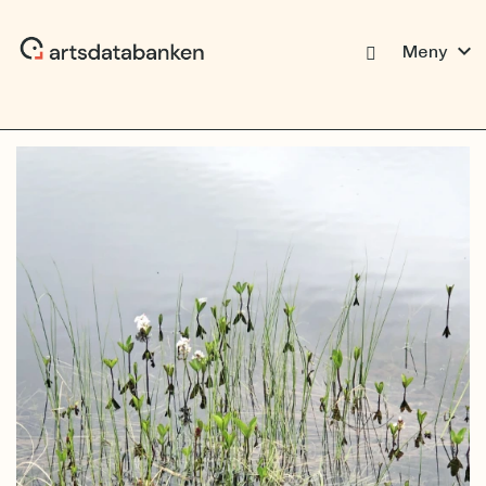
expand_more
Meny