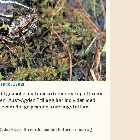
rano, 1882)
 til grønnlig med mørke tegninger og ofte med
er i Aust-Agder. I tillegg har individer med
n lever i Norge primært i næringsfattige
 Oslo
|
Beate Strøm Johansen
|
Naturmuseum og