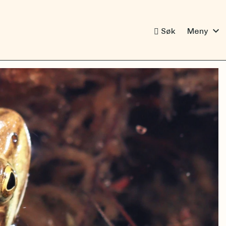
expand_more
Søk
Meny