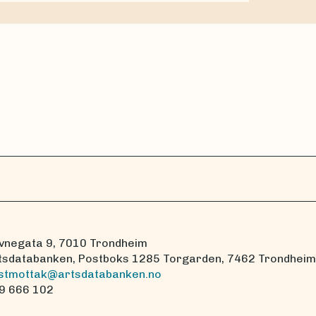
vnegata 9, 7010 Trondheim
tsdatabanken, Postboks 1285 Torgarden, 7462 Trondheim
stmottak@artsdatabanken.no
9 666 102