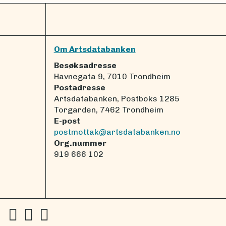
Om Artsdatabanken
Besøksadresse
Havnegata 9, 7010 Trondheim
Postadresse
Artsdatabanken, Postboks 1285
Torgarden, 7462 Trondheim
E-post
postmottak@artsdatabanken.no
Org.nummer
919 666 102