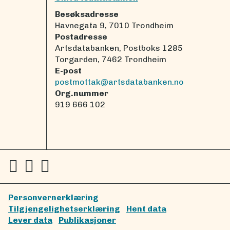
Besøksadresse
Havnegata 9, 7010 Trondheim
Postadresse
Artsdatabanken, Postboks 1285
Torgarden, 7462 Trondheim
E-post
postmottak@artsdatabanken.no
Org.nummer
919 666 102
Personvernerklæring
Tilgjengelighetserklæring
Hent data
Lever data
Publikasjoner