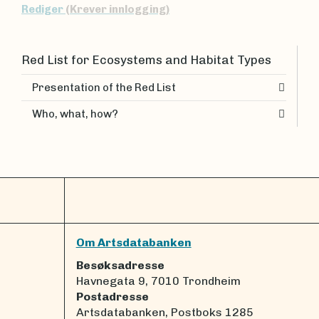
Rediger
(Krever innlogging)
Red List for Ecosystems and Habitat Types
Presentation of the Red List
Who, what, how?
Om Artsdatabanken
Besøksadresse
Havnegata 9, 7010 Trondheim
Postadresse
Artsdatabanken, Postboks 1285