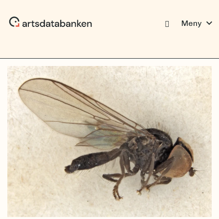
expand_more
Meny